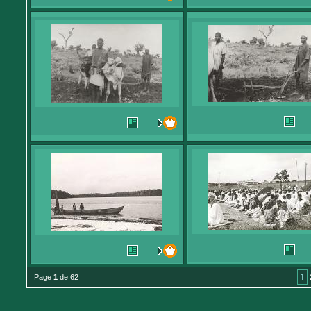
1
Page
1
de 62