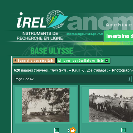
620
images trouvées
, Plein texte :
« Krull »
, Type d'image :
« Photographi
1
Page
1
de 62