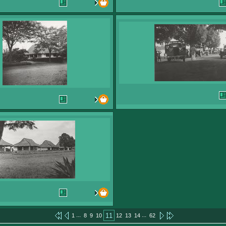
...
...
11
1
8
9
10
12
13
14
62