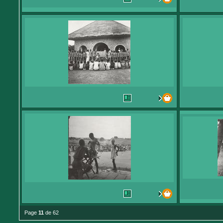
Page
11
de 62