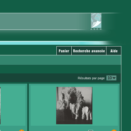
Résultats par page