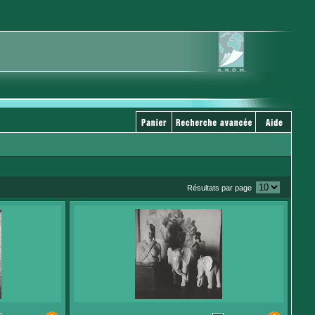
Résultats par page