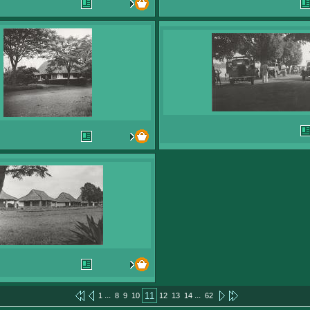
...
...
11
1
8
9
10
12
13
14
62