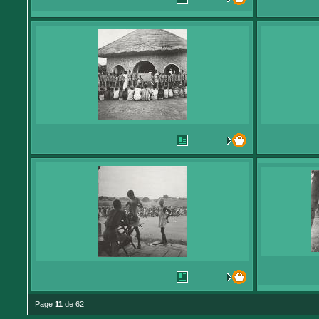
Page
11
de 62