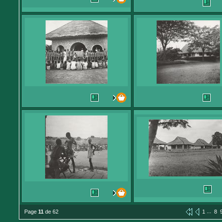
...
Page
11
de 62
1
8