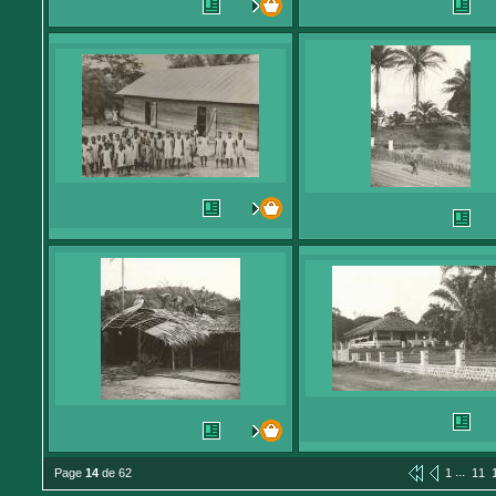
...
Page
14
de 62
1
11