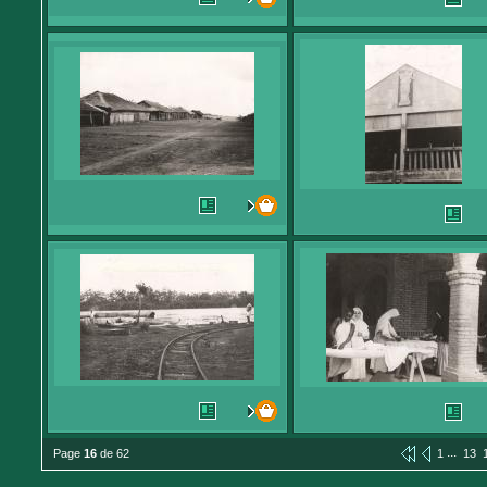
...
Page
16
de 62
1
13