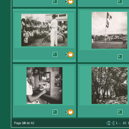
...
Page
18
de 62
1
15