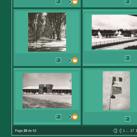
...
Page
20
de 62
1
17