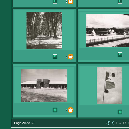
...
Page
20
de 62
1
17