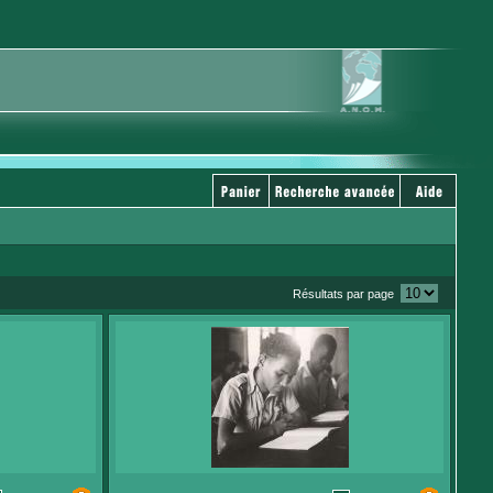
Résultats par page