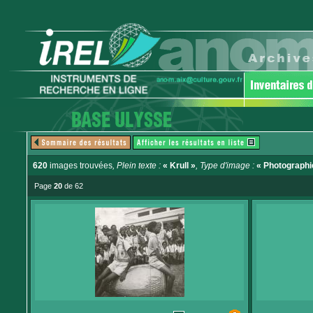
620
images trouvées
, Plein texte :
« Krull »
, Type d'image :
« Photographi
Page
20
de 62