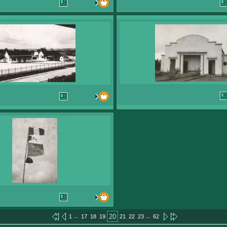
...
...
20
1
17
18
19
21
22
23
62