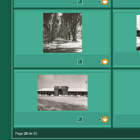
Page
20
de 62