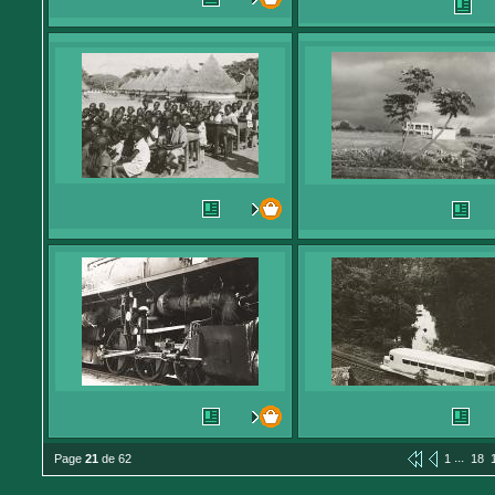
...
Page
21
de 62
1
18