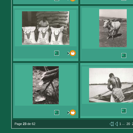
...
Page
23
de 62
1
20