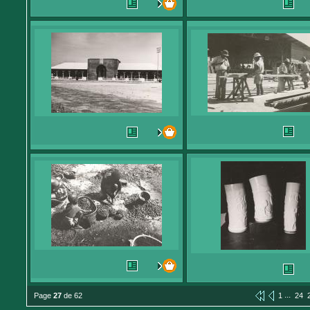
...
Page
27
de 62
1
24