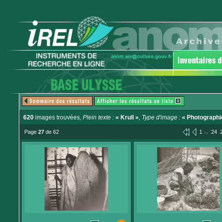
620
images trouvées
, Plein texte :
« Krull »
, Type d'image :
« Photographi
...
Page
27
de 62
1
24