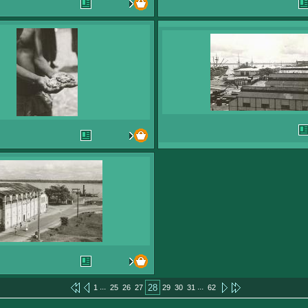
...
...
28
1
25
26
27
29
30
31
62