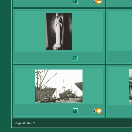
Page
28
de 62