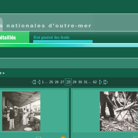
e »
...
...
28
1
25
26
27
29
30
31
62