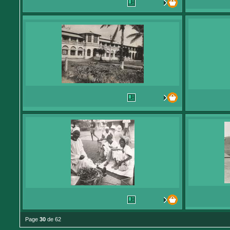
Page
30
de 62