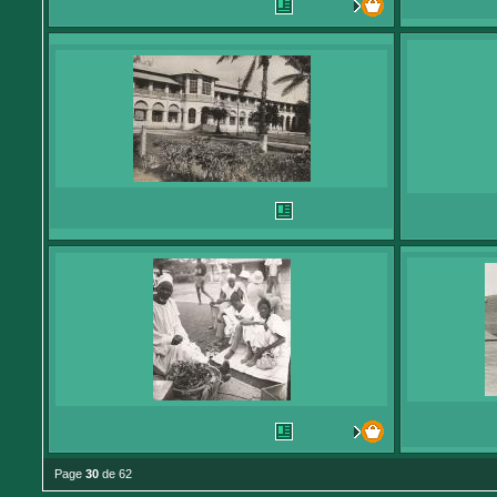
Page
30
de 62