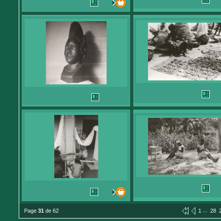
...
Page
31
de 62
1
28