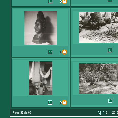
...
Page
31
de 62
1
28