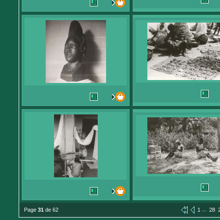
...
Page
31
de 62
1
28