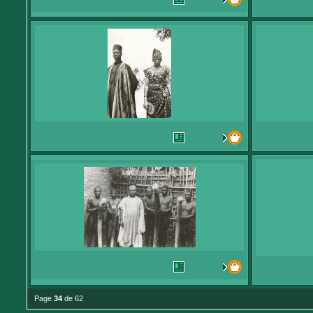
Page
34
de 62