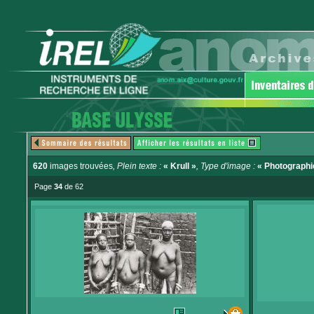
620
images trouvées
, Plein texte :
« Krull »
, Type d'image :
« Photographi
Page
34
de 62