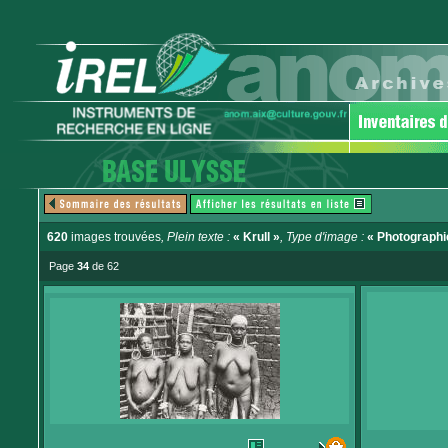
620
images trouvées
, Plein texte :
« Krull »
, Type d'image :
« Photographi
Page
34
de 62