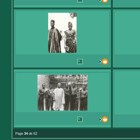
Page
34
de 62