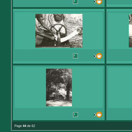
Page
44
de 62