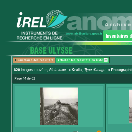
620
images trouvées
, Plein texte :
« Krull »
, Type d'image :
« Photographi
Page
44
de 62