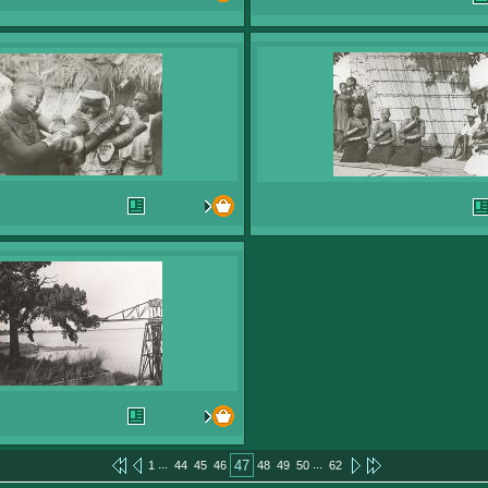
...
...
47
1
44
45
46
48
49
50
62