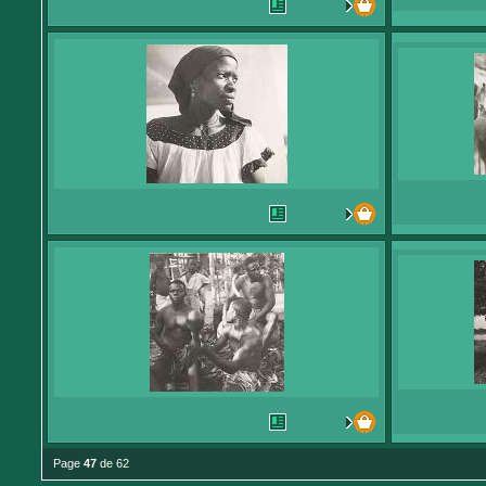
Page
47
de 62