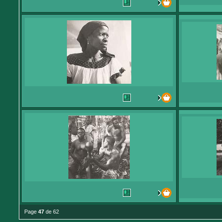
Page
47
de 62