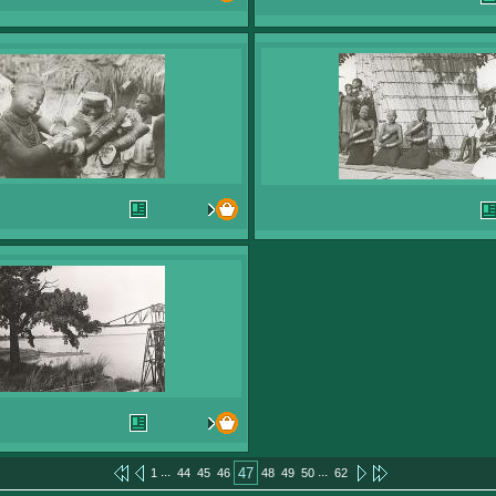
...
...
47
1
44
45
46
48
49
50
62