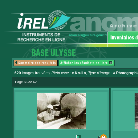
620
images trouvées
, Plein texte :
« Krull »
, Type d'image :
« Photographi
Page
55
de 62