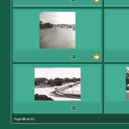
Page
55
de 62