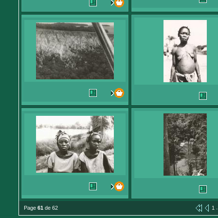
.
Page
61
de 62
1