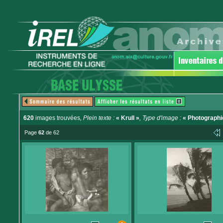
620
images trouvées
, Plein texte :
« Krull »
, Type d'image :
« Photographi
Page
62
de 62