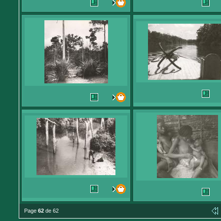
Page
62
de 62