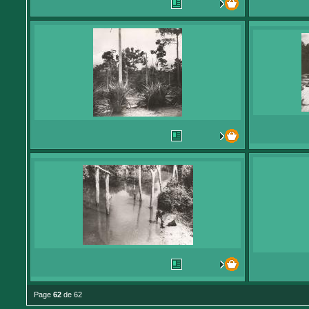
Page
62
de 62