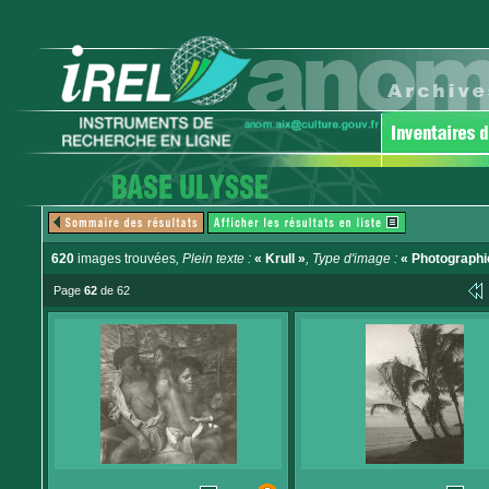
620
images trouvées
, Plein texte :
« Krull »
, Type d'image :
« Photographi
Page
62
de 62