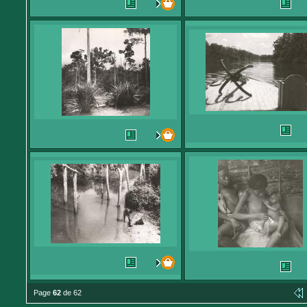
Page
62
de 62