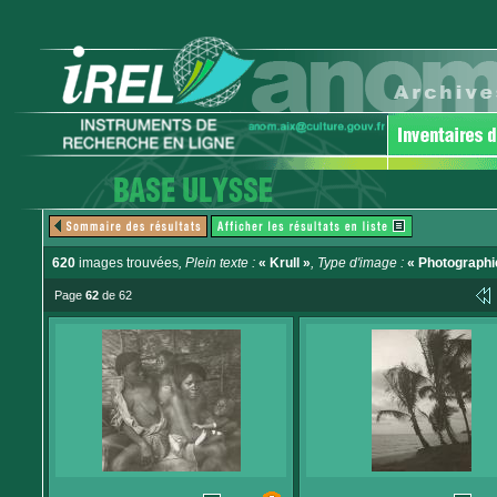
620
images trouvées
, Plein texte :
« Krull »
, Type d'image :
« Photographi
Page
62
de 62