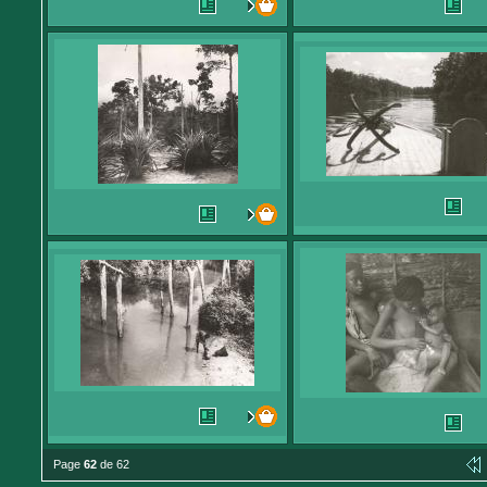
Page
62
de 62