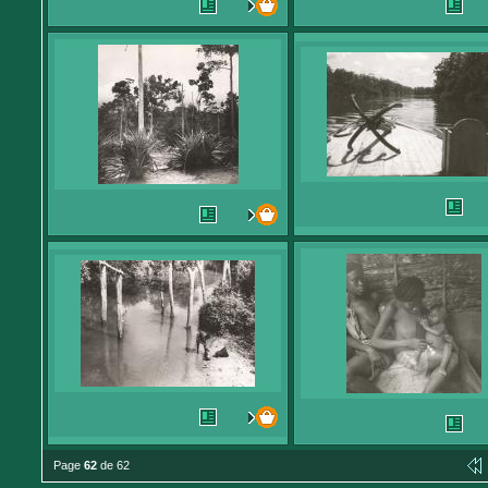
Page
62
de 62