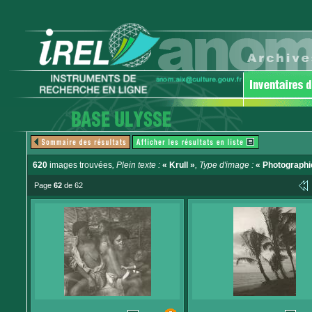
620
images trouvées
, Plein texte :
« Krull »
, Type d'image :
« Photographi
Page
62
de 62