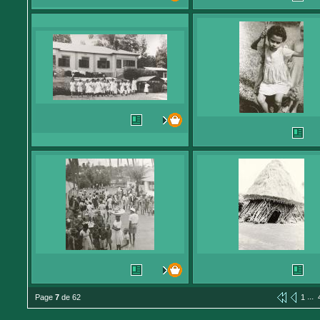
...
Page
7
de 62
1