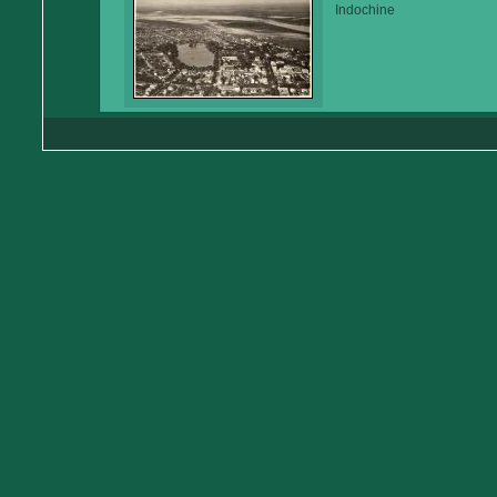
Indochine