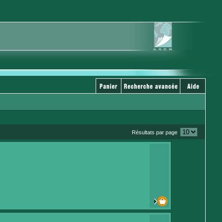
Résultats par page