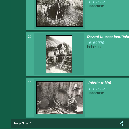
1919/1926
Indochine
29
Devant la case familial
1919/1926
Indochine
30
Intérieur Moï
1919/1926
Indochine
Page
3
de 7