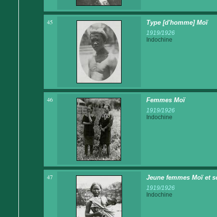
45
Type [d'homme] Moï
1919/1926
Indochine
46
Femmes Moï
1919/1926
Indochine
47
Jeune femmes Moï et s
1919/1926
Indochine