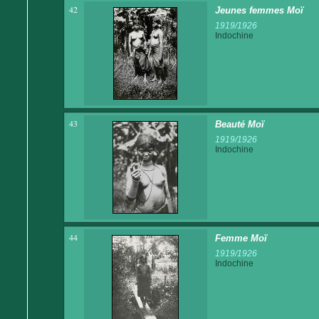
42
Jeunes femmes Moï
1919/1926
Indochine
43
Beauté Moï
1919/1926
Indochine
44
Femme Moï
1919/1926
Indochine