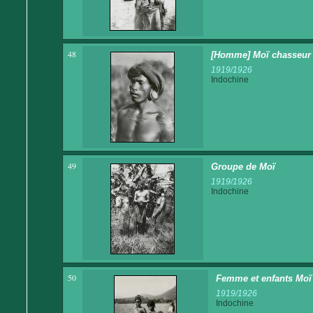
48
[Homme] Moï chasseur 
1919/1926
Indochine
49
Groupe de Moï
1919/1926
Indochine
50
Femme et enfants Moï
1919/1926
Indochine