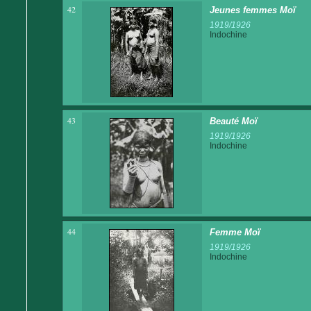
42
Jeunes femmes Moï
1919/1926
Indochine
43
Beauté Moï
1919/1926
Indochine
44
Femme Moï
1919/1926
Indochine