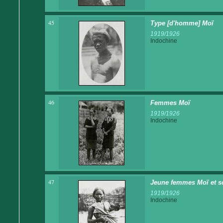
45
Type [d'homme] Moï
1919/1926
Indochine
46
Femmes Moï
1919/1926
Indochine
47
Jeune femmes Moï et s
1919/1926
Indochine