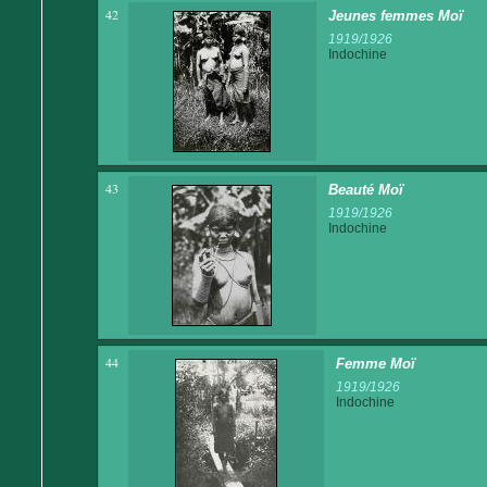
42
Jeunes femmes Moï
1919/1926
Indochine
43
Beauté Moï
1919/1926
Indochine
44
Femme Moï
1919/1926
Indochine