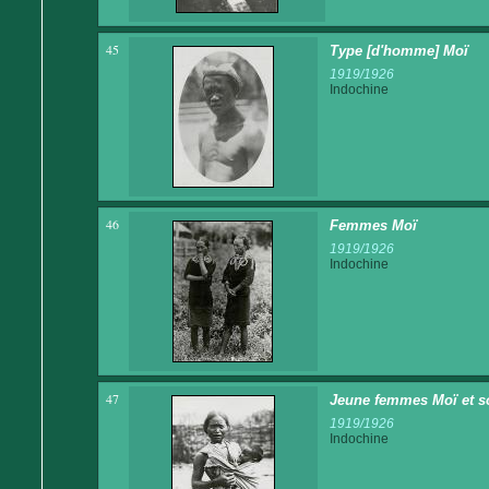
45
Type [d'homme] Moï
1919/1926
Indochine
46
Femmes Moï
1919/1926
Indochine
47
Jeune femmes Moï et s
1919/1926
Indochine