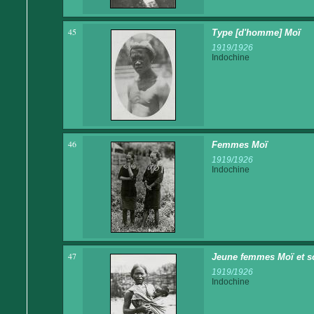
45
Type [d'homme] Moï
1919/1926
Indochine
46
Femmes Moï
1919/1926
Indochine
47
Jeune femmes Moï et s
1919/1926
Indochine