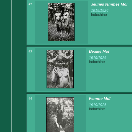
42
Jeunes femmes Moï
1919/1926
Indochine
43
Beauté Moï
1919/1926
Indochine
44
Femme Moï
1919/1926
Indochine