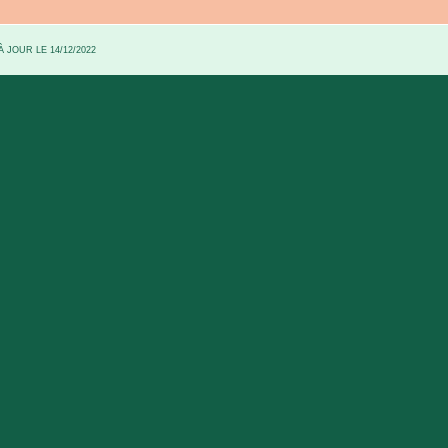
 JOUR LE 14/12/2022