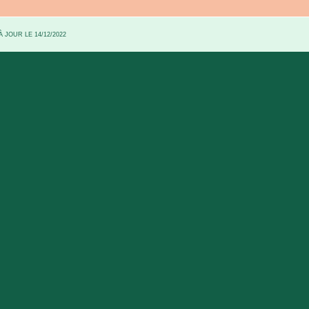
 JOUR LE 14/12/2022