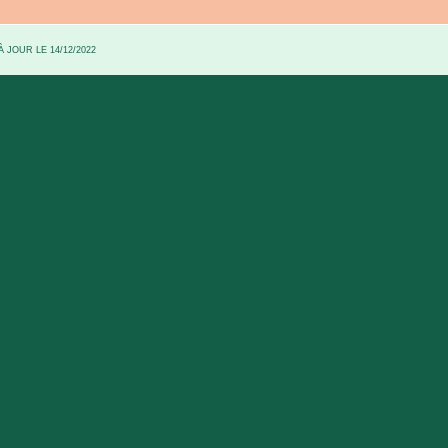
 JOUR LE 14/12/2022