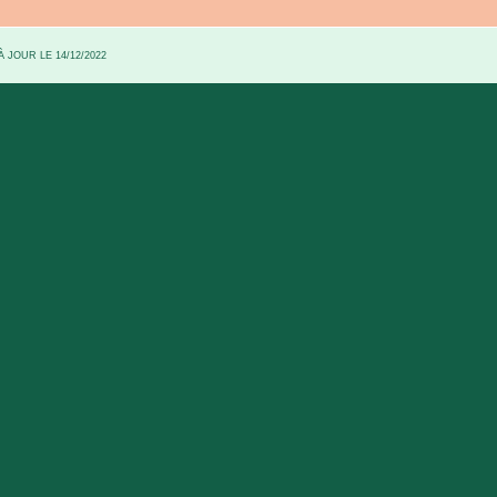
 JOUR LE 14/12/2022