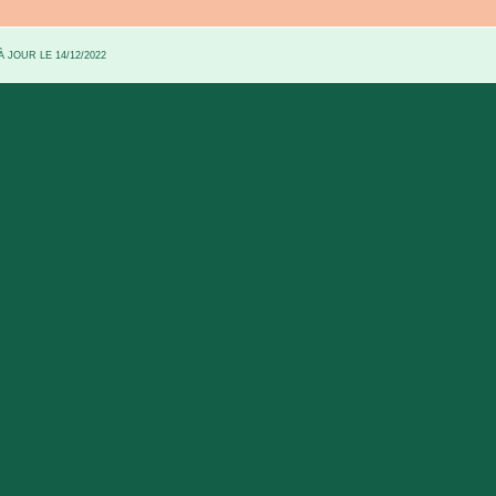
 JOUR LE 14/12/2022