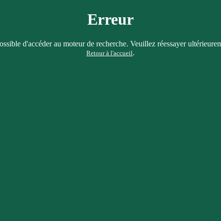
Erreur
ssible d'accéder au moteur de recherche. Veuillez réessayer ultérieure
.
Retour à l'accueil