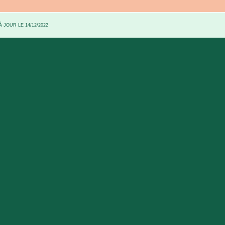
 JOUR LE 14/12/2022