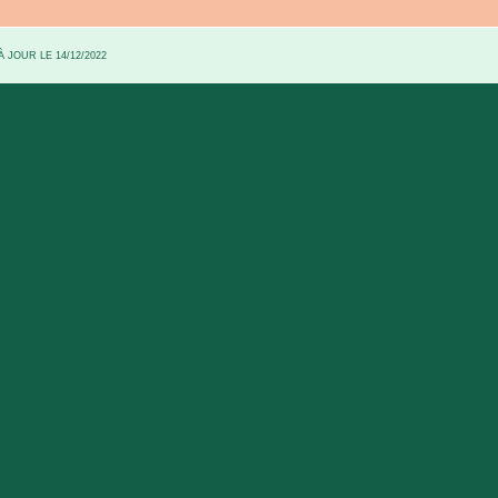
 JOUR LE 14/12/2022