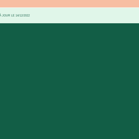
 JOUR LE 14/12/2022