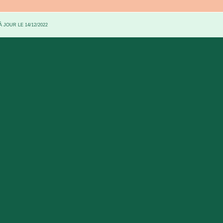
 JOUR LE 14/12/2022