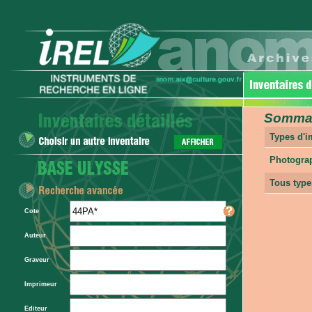
Sommair
Types d'
Photogra
Tous type
Cote
Auteur
Graveur
Imprimeur
Editeur