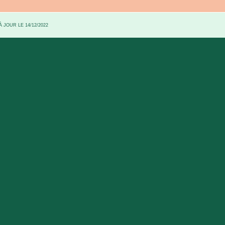
 JOUR LE 14/12/2022